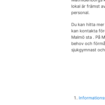
lokal är främst a
personal.
Du kan hitta me
kan kontakta för
Malmö sta . På Ma
behov och förmåg
sjukgymnast och
Informations