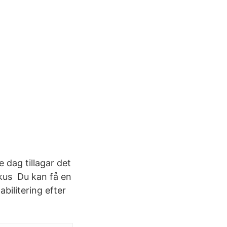
dag tillagar det
okus Du kan få en
abilitering efter