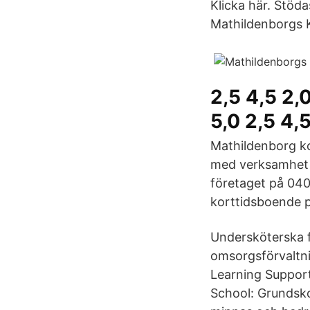
Klicka här. Stöda
Mathildenborgs 
2,5 4,5 2,
5,0 2,5 4,
Mathildenborg ko
med verksamhet 
företaget på 040
korttidsboende 
Undersköterska fö
omsorgsförvaltni
Learning Support
School: Grundsk