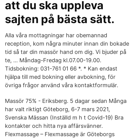
att du ska uppleva
sajten på bästa sätt.
Alla våra mottagningar har obemannad
reception, kom några minuter innan din bokade
tid så tar din massör hand om dig. Vi bjuder på
te, … Måndag-Fredag kl.07.00-19.00.
Tidsbokning: 031-761 01 66 *. * Kan endast
hjälpa till med bokning eller avbokning, för
övriga frågor använd våra kontaktformulär.
Massör 75% - Eriksberg. 5 dagar sedan Många
har valt riktigt Göteborg, 6-7 mars 2021,
Svenska Mässan (Inställd m h t Covid-19) Bra
kontakter och hitta nya affärsvänner.
Flexmassage – Flexmassage är Göteborgs