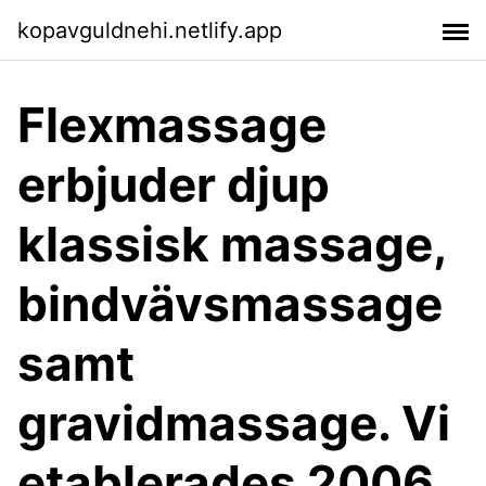
kopavguldnehi.netlify.app
Flexmassage
erbjuder djup
klassisk massage,
bindvävsmassage
samt
gravidmassage. Vi
etablerades 2006