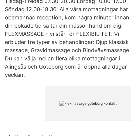
Tisdag-Fredag 07.30-20.30 Lördag 10.00-17.00
Söndag 12.00-18.30. Alla våra mottagningar har
obemannad reception, kom några minuter innan
din bokade tid så tar din massör hand om dig.
FLEXMASSAGE – vi står för FLEXIBILITET. Vi
erbjuder tre typer av behandlingar: Djup klassisk
massage, Gravidmassage och Bindvävsmassage.
Du kan välja mellan flera olika mottagningar i
Alingsås och Göteborg som är öppna alla dagar i
veckan.